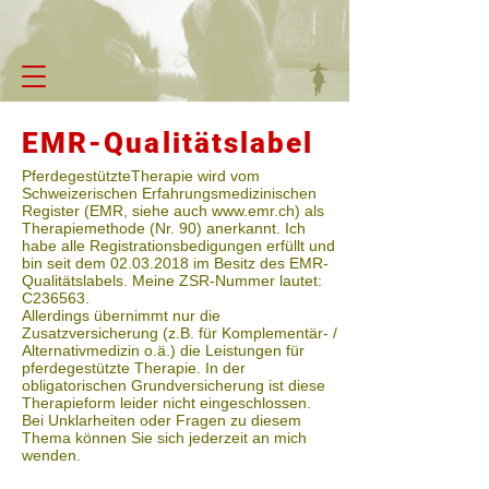
EMR-Qualitätslabel
PferdegestützteTherapie wird vom
Schweizerischen Erfahrungsmedizinischen
Register (EMR, siehe auch
www.emr.ch
) als
Therapiemethode (Nr. 90) anerkannt. Ich
habe alle Registrationsbedigungen erfüllt und
bin seit dem
02.03.2018
im Besitz des EMR-
Qualitätslabels. Meine ZSR-Nummer lautet:
C236563.
Allerdings übernimmt nur die
Zusatzversicherung (z.B. für Komplementär- /
Alternativmedizin o.ä.) die Leistungen für
pferdegestützte Therapie. In der
obligatorischen Grundversicherung ist diese
Therapieform leider nicht eingeschlossen.
Bei Unklarheiten oder Fragen zu diesem
Thema können Sie sich jederzeit an mich
wenden.